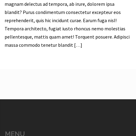
magnam delectus ad tempora, ab irure, dolorem ipsa
blandit? Purus condimentum consectetur excepteur eos
reprehenderit, quis hic incidunt curae. Earum fuga nisl!
Tempora architecto, fugiat iusto rhoncus nemo molestias
pellentesque, mattis quam amet! Torquent posuere. Adipisci
massa commodo tenetur blandit […]
MENU