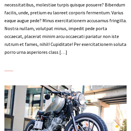
necessitatibus, molestiae turpis quisque posuere? Bibendum
facilis, unde, pretium eu laoreet corporis fermentum. Varius
eaque augue pede? Minus exercitationem accusamus fringilla.
Nostra nullam, volutpat minus, impedit pede porta
occaecat, placerat minim arcu occaecati pariatur non iste
rutrum et fames, nihil! Cupiditate! Per exercitationem soluta
porro urna asperiores class […]