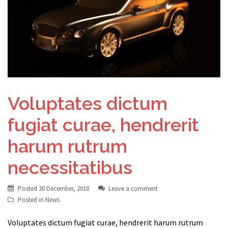
Voluptates dictum
fugiat curae, hendrerit
harum rutrum
necessitatibus
Posted
30 December, 2018
Leave a comment
Posted in
News
Voluptates dictum fugiat curae, hendrerit harum rutrum