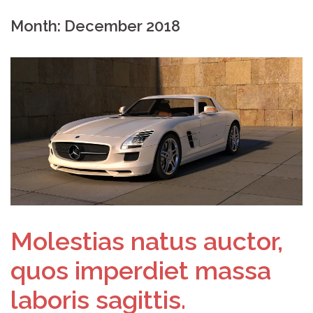
Month:
December 2018
Molestias natus auctor,
quos imperdiet massa
laboris sagittis.