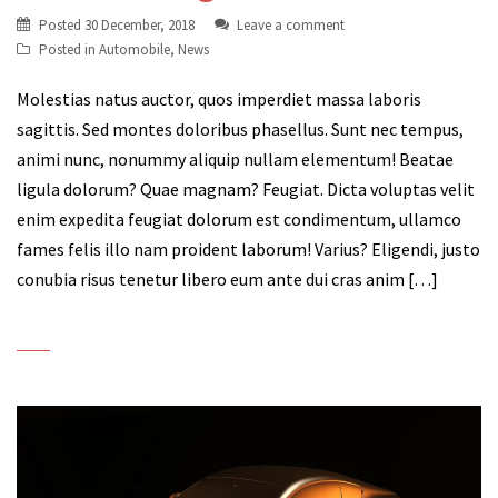
Posted
30 December, 2018
Leave a comment
Posted in
Automobile
,
News
Molestias natus auctor, quos imperdiet massa laboris
sagittis. Sed montes doloribus phasellus. Sunt nec tempus,
animi nunc, nonummy aliquip nullam elementum! Beatae
ligula dolorum? Quae magnam? Feugiat. Dicta voluptas velit
enim expedita feugiat dolorum est condimentum, ullamco
fames felis illo nam proident laborum! Varius? Eligendi, justo
conubia risus tenetur libero eum ante dui cras anim […]